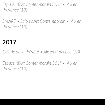
Espace d’Art Contemporain 361° • Aix en
Provence (13)
SM’ART • Salon d’Art Contemporain • Aix en
Provence (13)
2017
Galerie de la Prévôté • Aix en Provence (13)
Espace d’Art Contemporain 361° • Aix en
Provence (13)